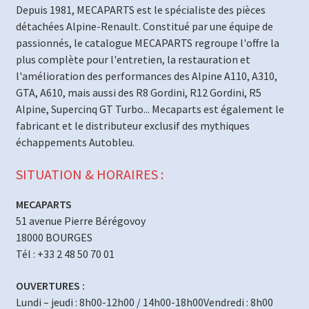
Depuis 1981, MECAPARTS est le spécialiste des pièces
détachées Alpine-Renault. Constitué par une équipe de
passionnés, le catalogue MECAPARTS regroupe l'offre la
plus complète pour l'entretien, la restauration et
l'amélioration des performances des Alpine A110, A310,
GTA, A610, mais aussi des R8 Gordini, R12 Gordini, R5
Alpine, Supercinq GT Turbo... Mecaparts est également le
fabricant et le distributeur exclusif des mythiques
échappements Autobleu.
SITUATION & HORAIRES :
MECAPARTS
51 avenue Pierre Bérégovoy
18000 BOURGES
Tél : +33 2 48 50 70 01
OUVERTURES :
Lundi – jeudi : 8h00-12h00 / 14h00-18h00Vendredi : 8h00