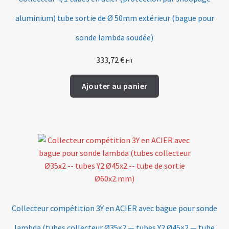
aluminium) tube sortie de Ø 50mm extérieur (bague pour
sonde lambda soudée)
333,72
€
HT
Ajouter au panier
Collecteur compétition 3Y en ACIER avec bague pour sonde
lambda (tubes collecteur Ø35×2 — tubes Y2 Ø45×2 — tube