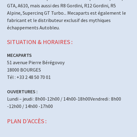
GTA, A610, mais aussi des R8 Gordini, R12 Gordini, R5
Alpine, Supercinq GT Turbo... Mecaparts est également le
fabricant et le distributeur exclusif des mythiques
échappements Autobleu.
SITUATION & HORAIRES :
MECAPARTS
51 avenue Pierre Bérégovoy
18000 BOURGES
Tél : +33 2 48 50 70 01
OUVERTURES :
Lundi – jeudi : 8h00-12h00 / 14h00-18h00Vendredi : 8h00
-12h00 / 14h00 -17h00
PLAN D’ACCÈS :