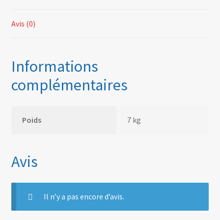
Avis (0)
Informations
complémentaires
Poids
7 kg
Avis
Il n’y a pas encore d’avis.