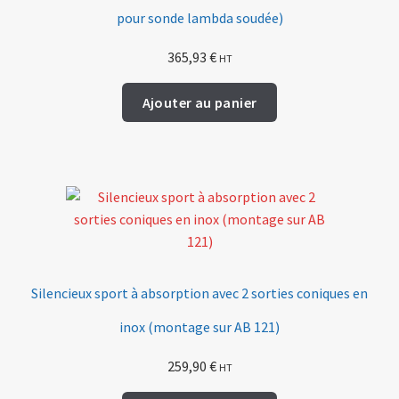
pour sonde lambda soudée)
365,93
€
HT
Ajouter au panier
Silencieux sport à absorption avec 2 sorties coniques en
inox (montage sur AB 121)
259,90
€
HT