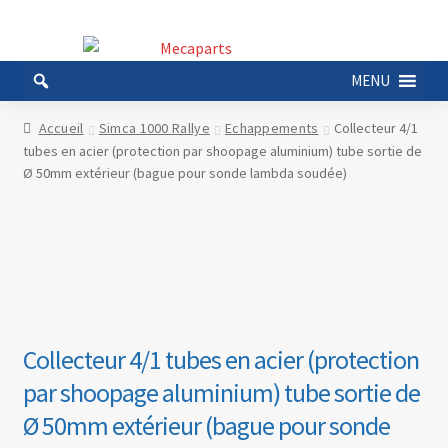
Aller
Aller
à
au
MENU
la
contenu
navigation
Accueil
Simca 1000 Rallye
Echappements
Collecteur 4/1
tubes en acier (protection par shoopage aluminium) tube sortie de
Ø 50mm extérieur (bague pour sonde lambda soudée)
Collecteur 4/1 tubes en acier (protection
par shoopage aluminium) tube sortie de
Ø 50mm extérieur (bague pour sonde