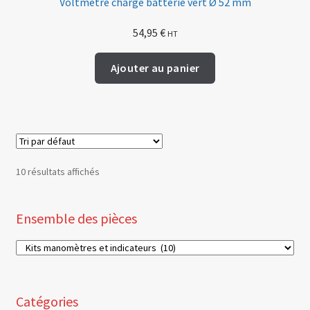
Voltmètre charge batterie vert Ø 52 mm
54,95
€
HT
Ajouter au panier
10 résultats affichés
Ensemble des pièces
Catégories