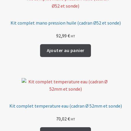
Kit complet mano pression huile (cadran Ø52 et sonde)
92,99
€
HT
Ajouter au panier
Kit complet temperature eau (cadran Ø 52mm et sonde)
70,02
€
HT