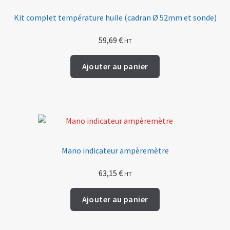
Kit complet température huile (cadran Ø 52mm et sonde)
59,69
€
HT
Ajouter au panier
Mano indicateur ampèremètre
63,15
€
HT
Ajouter au panier