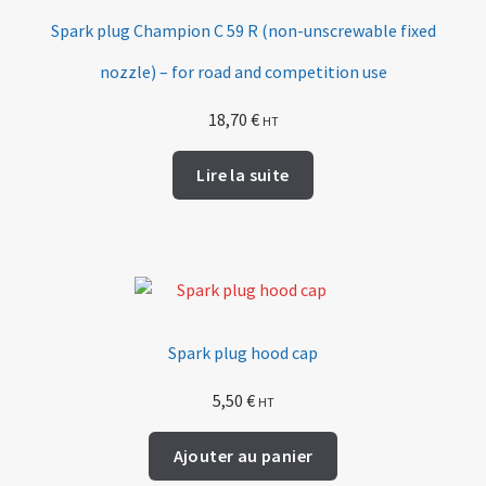
Spark plug Champion C 59 R (non-unscrewable fixed
nozzle) – for road and competition use
18,70
€
HT
Lire la suite
Spark plug hood cap
5,50
€
HT
Ajouter au panier