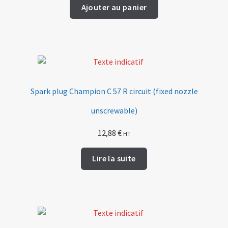
Ajouter au panier
Spark plug Champion C 57 R circuit (fixed nozzle
unscrewable)
12,88
€
HT
Lire la suite