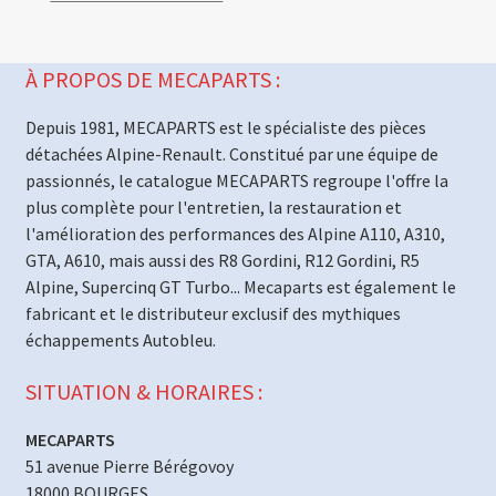
À PROPOS DE MECAPARTS :
Depuis 1981, MECAPARTS est le spécialiste des pièces
détachées Alpine-Renault. Constitué par une équipe de
passionnés, le catalogue MECAPARTS regroupe l'offre la
plus complète pour l'entretien, la restauration et
l'amélioration des performances des Alpine A110, A310,
GTA, A610, mais aussi des R8 Gordini, R12 Gordini, R5
Alpine, Supercinq GT Turbo... Mecaparts est également le
fabricant et le distributeur exclusif des mythiques
échappements Autobleu.
SITUATION & HORAIRES :
MECAPARTS
51 avenue Pierre Bérégovoy
18000 BOURGES