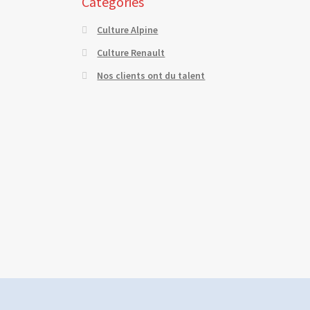
Catégories
Culture Alpine
Culture Renault
Nos clients ont du talent