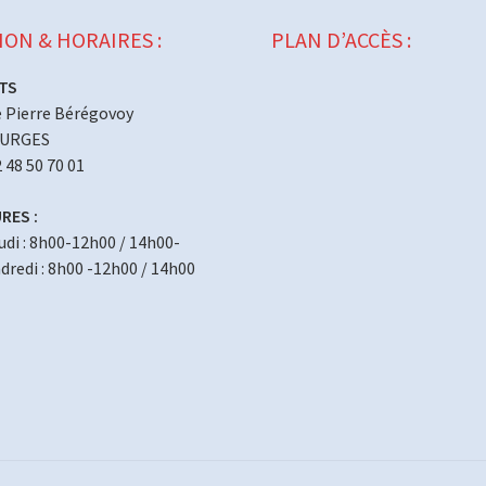
ION & HORAIRES :
PLAN D’ACCÈS :
TS
 Pierre Bérégovoy
OURGES
2 48 50 70 01
RES :
eudi : 8h00-12h00 / 14h00-
redi : 8h00 -12h00 / 14h00