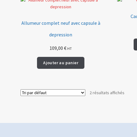
Ca
Allumeur complet neuf avec capsule à
depression
109,00
€
HT
Ajouter au panier
2 résultats affichés