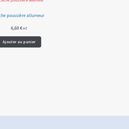
che poussière allumeur
6,60
€
HT
Ajouter au panier