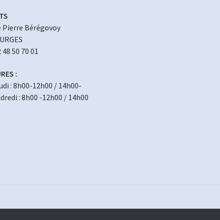
TS
 Pierre Bérégovoy
OURGES
2 48 50 70 01
RES :
eudi : 8h00-12h00 / 14h00-
redi : 8h00 -12h00 / 14h00