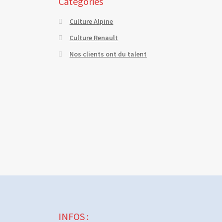
Catégories
Culture Alpine
Culture Renault
Nos clients ont du talent
INFOS :