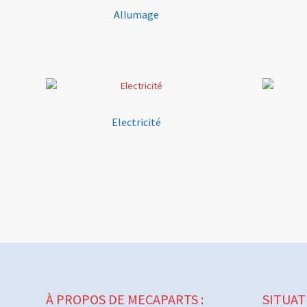
Allumage
Electricité
À PROPOS DE MECAPARTS :
SITUAT