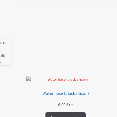
Water hose (black silicon)
6,09
€
HT