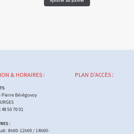
Ajouter au panier
ION & HORAIRES :
PLAN D’ACCÈS :
TS
 Pierre Bérégovoy
OURGES
2 48 50 70 01
RES :
eudi : 8h00-12h00 / 14h00-