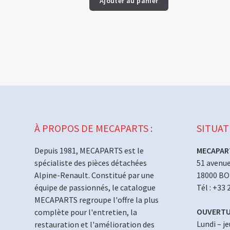
Ajouter au panier
À PROPOS DE MECAPARTS :
SITUAT
Depuis 1981, MECAPARTS est le
MECAPAR
spécialiste des pièces détachées
51 avenue
Alpine-Renault. Constitué par une
18000 B
équipe de passionnés, le catalogue
Tél : +33 
MECAPARTS regroupe l'offre la plus
OUVERTU
complète pour l'entretien, la
Lundi – j
restauration et l'amélioration des