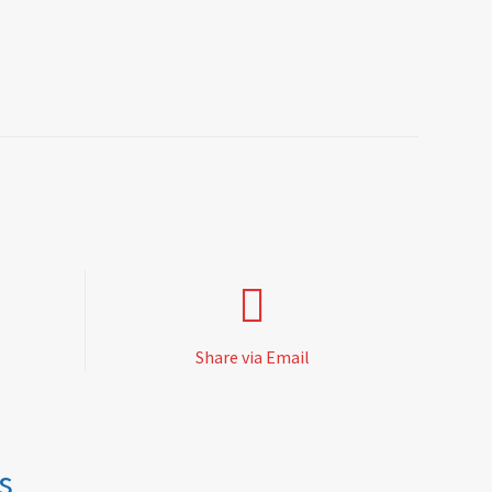
Share via Email
s