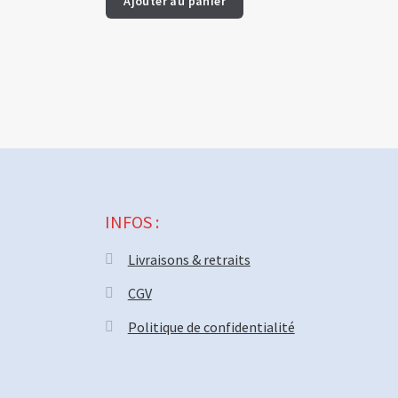
Ajouter au panier
INFOS :
Livraisons & retraits
CGV
Politique de confidentialité