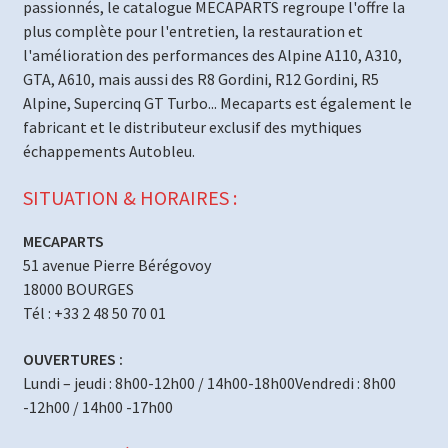
passionnés, le catalogue MECAPARTS regroupe l'offre la
plus complète pour l'entretien, la restauration et
l'amélioration des performances des Alpine A110, A310,
GTA, A610, mais aussi des R8 Gordini, R12 Gordini, R5
Alpine, Supercinq GT Turbo... Mecaparts est également le
fabricant et le distributeur exclusif des mythiques
échappements Autobleu.
SITUATION & HORAIRES :
MECAPARTS
51 avenue Pierre Bérégovoy
18000 BOURGES
Tél : +33 2 48 50 70 01
OUVERTURES :
Lundi – jeudi : 8h00-12h00 / 14h00-18h00Vendredi : 8h00
-12h00 / 14h00 -17h00