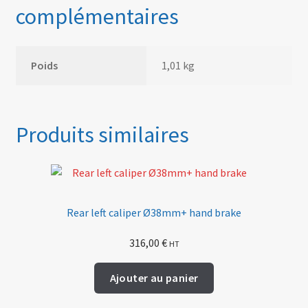
complémentaires
Poids
1,01 kg
Produits similaires
Rear left caliper Ø38mm+ hand brake
316,00
€
HT
Ajouter au panier