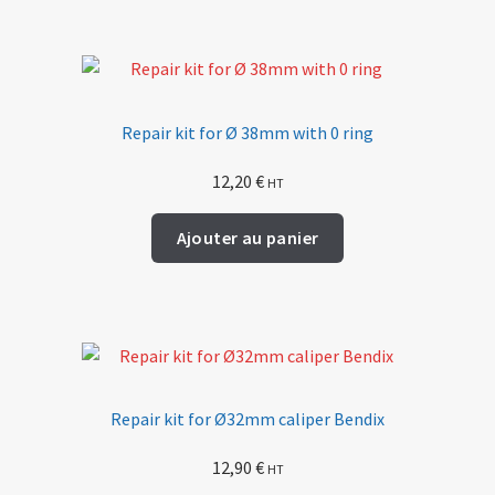
Repair kit for Ø 38mm with 0 ring
12,20
€
HT
Ajouter au panier
Repair kit for Ø32mm caliper Bendix
12,90
€
HT