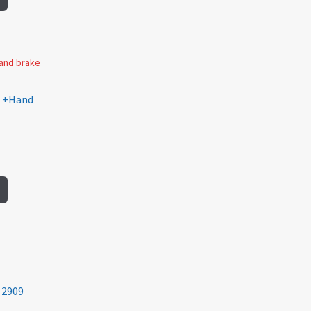
m +Hand
 2909