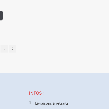
2
INFOS :
Livraisons & retraits