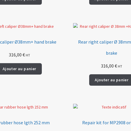
t caliper Ø38mm+ hand brake
Rear right caliper Ø 38m
brake
316,00
€
HT
316,00
€
HT
Ajouter au panier
Ajouter au panier
rubber hose lgth 252 mm
Repair kit for MP2908 or