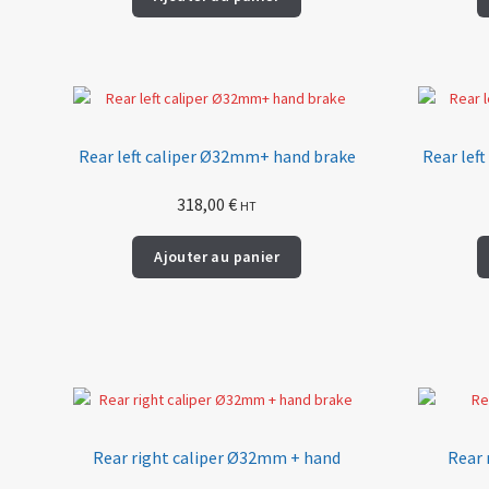
Rear left caliper Ø32mm+ hand brake
Rear lef
318,00
€
HT
Ajouter au panier
Rear right caliper Ø32mm + hand
Rear 