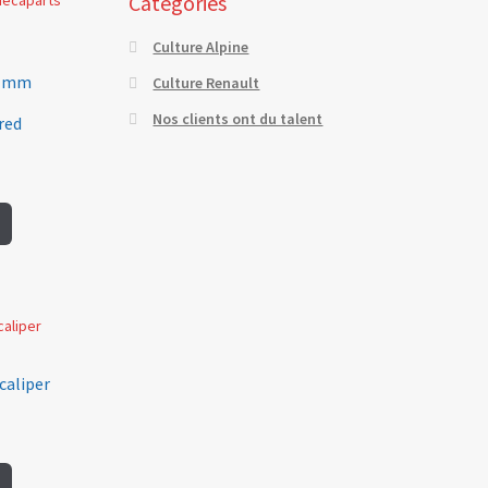
Catégories
Culture Alpine
38 mm
Culture Renault
Nos clients ont du talent
red
caliper