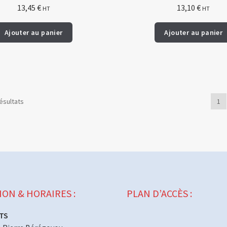
13,45
€
13,10
€
HT
HT
Ajouter au panier
Ajouter au panier
ésultats
1
ION & HORAIRES :
PLAN D’ACCÈS :
TS