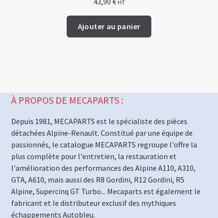
43,90
€
HT
Ajouter au panier
À PROPOS DE MECAPARTS :
Depuis 1981, MECAPARTS est le spécialiste des pièces
détachées Alpine-Renault. Constitué par une équipe de
passionnés, le catalogue MECAPARTS regroupe l'offre la
plus complète pour l'entretien, la restauration et
l'amélioration des performances des Alpine A110, A310,
GTA, A610, mais aussi des R8 Gordini, R12 Gordini, R5
Alpine, Supercinq GT Turbo... Mecaparts est également le
fabricant et le distributeur exclusif des mythiques
échappements Autobleu.