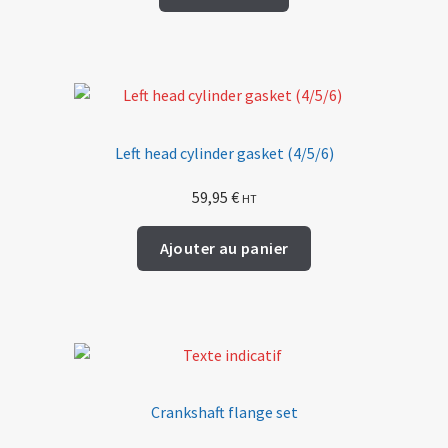
Left head cylinder gasket (4/5/6)
59,95
€
HT
Ajouter au panier
Crankshaft flange set