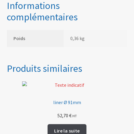
Informations
complémentaires
Poids
0,36 kg
Produits similaires
liner Ø 91mm
52,70
€
HT
Lire la suite