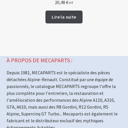
20,48
€
HT
Lire la suite
À PROPOS DE MECAPARTS :
Depuis 1981, MECAPARTS est le spécialiste des pièces
détachées Alpine-Renault. Constitué par une équipe de
passionnés, le catalogue MECAPARTS regroupe l'offre la
plus complète pour l'entretien, la restauration et
l'amélioration des performances des Alpine A110, A310,
GTA, A610, mais aussi des R8 Gordini, R12 Gordini, R5
Alpine, Supercinq GT Turbo... Mecaparts est également le
fabricant et le distributeur exclusif des mythiques
échappements Autobleu.