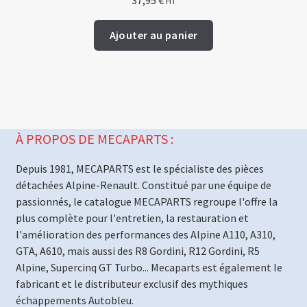
37,95
€
HT
Ajouter au panier
À PROPOS DE MECAPARTS :
Depuis 1981, MECAPARTS est le spécialiste des pièces
détachées Alpine-Renault. Constitué par une équipe de
passionnés, le catalogue MECAPARTS regroupe l'offre la
plus complète pour l'entretien, la restauration et
l'amélioration des performances des Alpine A110, A310,
GTA, A610, mais aussi des R8 Gordini, R12 Gordini, R5
Alpine, Supercinq GT Turbo... Mecaparts est également le
fabricant et le distributeur exclusif des mythiques
échappements Autobleu.