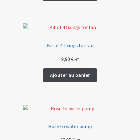
Kit of 4 fixings for fan
9,90
€
HT
Ajouter au panier
Hose to water pump