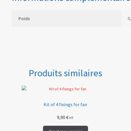
Poids
0
Produits similaires
Kit of 4 fixings for fan
9,90
€
HT