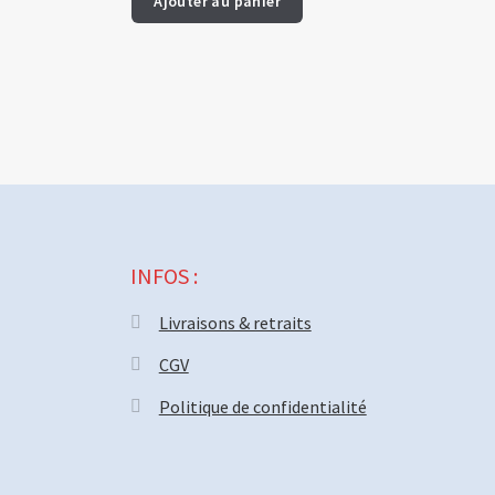
Ajouter au panier
INFOS :
Livraisons & retraits
CGV
Politique de confidentialité