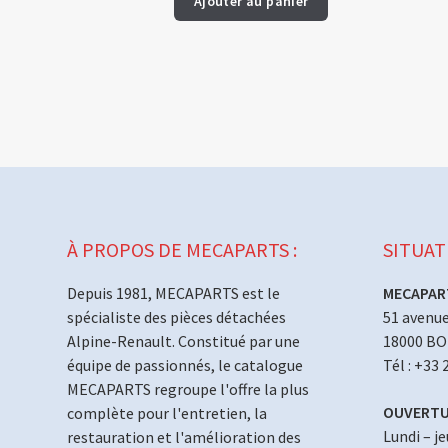
Ajouter au panier
À PROPOS DE MECAPARTS :
SITUAT
Depuis 1981, MECAPARTS est le
MECAPAR
spécialiste des pièces détachées
51 avenue
Alpine-Renault. Constitué par une
18000 B
équipe de passionnés, le catalogue
Tél : +33 
MECAPARTS regroupe l'offre la plus
OUVERTU
complète pour l'entretien, la
Lundi – j
restauration et l'amélioration des