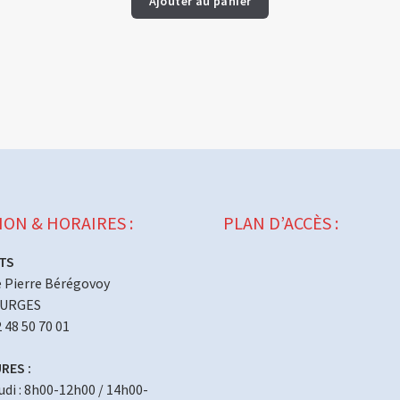
Ajouter au panier
ION & HORAIRES :
PLAN D’ACCÈS :
TS
 Pierre Bérégovoy
OURGES
2 48 50 70 01
RES :
eudi : 8h00-12h00 / 14h00-