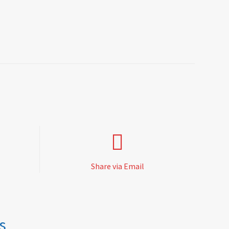
Share via Email
s