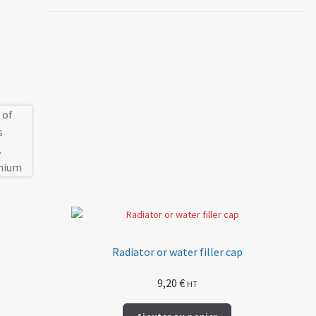
Radiator or water filler cap
9,20
€
HT