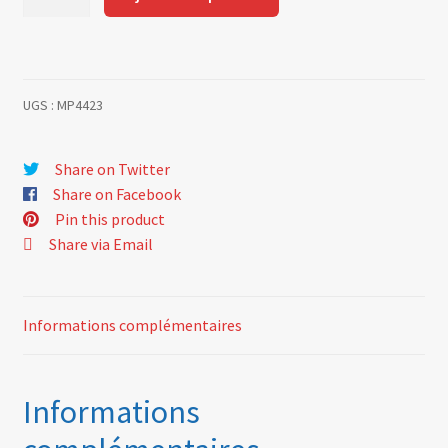
de
out
UGS :
MP4423
Share on Twitter
Share on Facebook
Pin this product
Share via Email
Informations complémentaires
Informations