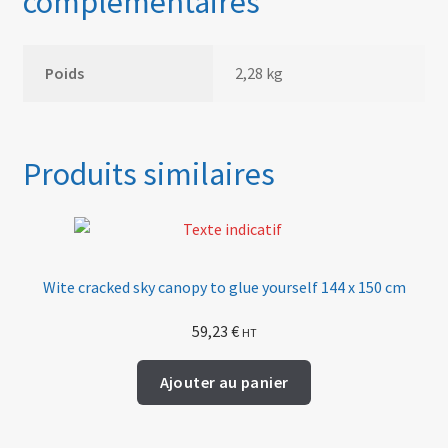
complémentaires
Poids
2,28 kg
Produits similaires
Wite cracked sky canopy to glue yourself 144 x 150 cm
59,23
€
HT
Ajouter au panier