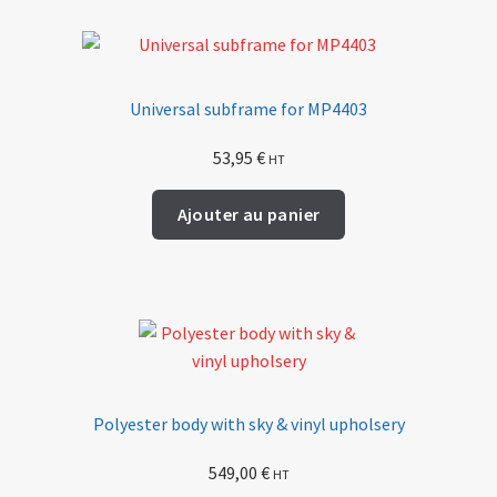
Universal subframe for MP4403
53,95
€
HT
Ajouter au panier
Polyester body with sky & vinyl upholsery
549,00
€
HT