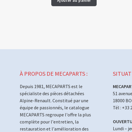
Ajouter au panier
À PROPOS DE MECAPARTS :
SITUAT
Depuis 1981, MECAPARTS est le
MECAPAR
spécialiste des pièces détachées
51 avenue
Alpine-Renault. Constitué par une
18000 B
équipe de passionnés, le catalogue
Tél : +33 
MECAPARTS regroupe l'offre la plus
OUVERTU
complète pour l'entretien, la
Lundi – j
restauration et l'amélioration des