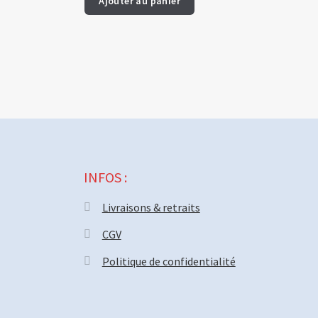
Ajouter au panier
INFOS :
Livraisons & retraits
CGV
Politique de confidentialité