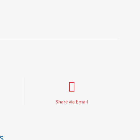
Share via Email
s