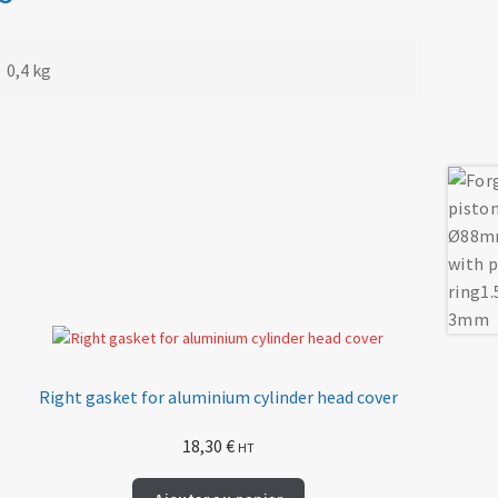
0,4 kg
Right gasket for aluminium cylinder head cover
18,30
€
HT