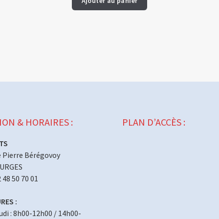
Ajouter au panier
ION & HORAIRES :
PLAN D’ACCÈS :
TS
 Pierre Bérégovoy
OURGES
2 48 50 70 01
RES :
eudi : 8h00-12h00 / 14h00-