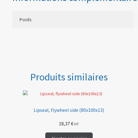
Poids
Produits similaires
Lipseal, flywheel side (80x100x13)
18,37
€
HT