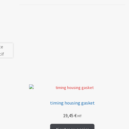
timing housing gasket
19,45
€
HT