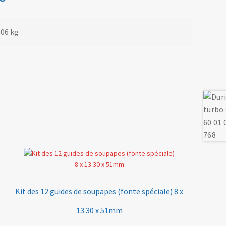
,06 kg
Kit des 12 guides de soupapes (fonte spéciale) 8 x
13.30 x 51mm