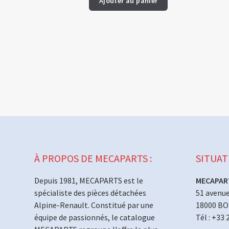
Ajouter au panier
À PROPOS DE MECAPARTS :
SITUAT
Depuis 1981, MECAPARTS est le
MECAPAR
spécialiste des pièces détachées
51 avenue
Alpine-Renault. Constitué par une
18000 B
équipe de passionnés, le catalogue
Tél : +33 