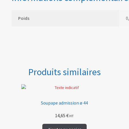
Poids
0
Produits similaires
Soupape admission ø 44
14,65
€
HT