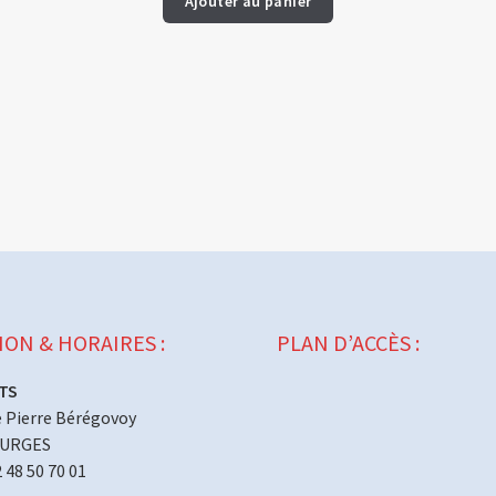
Ajouter au panier
ION & HORAIRES :
PLAN D’ACCÈS :
TS
 Pierre Bérégovoy
OURGES
2 48 50 70 01