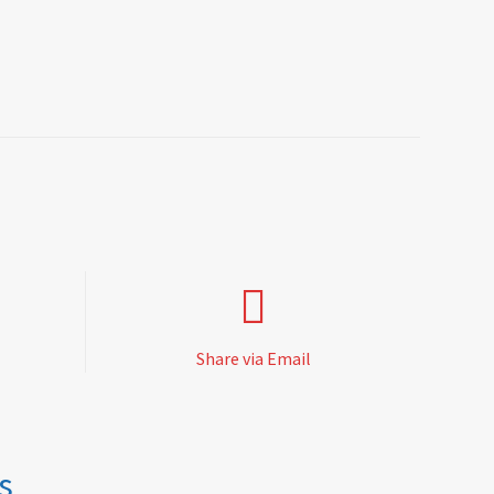
Share via Email
s