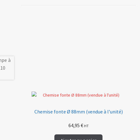
Chemise fonte Ø 88mm (vendue à l’unité)
64,95
€
HT