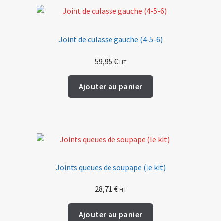
Joint de culasse gauche (4-5-6)
59,95
€
HT
Ajouter au panier
Joints queues de soupape (le kit)
28,71
€
HT
Ajouter au panier