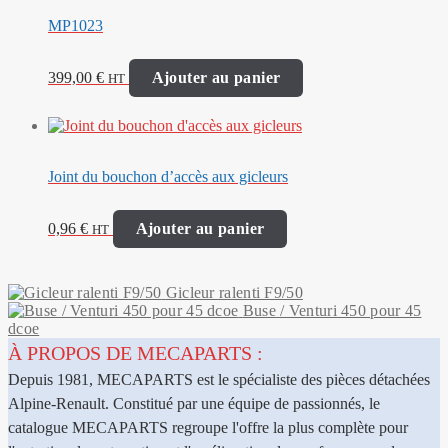
MP1023
399,00
€
Ajouter au panier
HT
Joint du bouchon d’accès aux gicleurs
0,96
€
Ajouter au panier
HT
Gicleur ralenti F9/50
Buse / Venturi 450 pour 45
dcoe
À PROPOS DE MECAPARTS :
Depuis 1981, MECAPARTS est le spécialiste des pièces détachées
Alpine-Renault. Constitué par une équipe de passionnés, le
catalogue MECAPARTS regroupe l'offre la plus complète pour