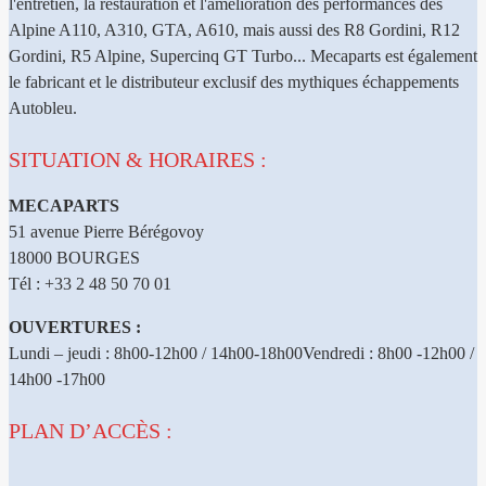
l'entretien, la restauration et l'amélioration des performances des
Alpine A110, A310, GTA, A610, mais aussi des R8 Gordini, R12
Gordini, R5 Alpine, Supercinq GT Turbo... Mecaparts est également
le fabricant et le distributeur exclusif des mythiques échappements
Autobleu.
SITUATION & HORAIRES :
MECAPARTS
51 avenue Pierre Bérégovoy
18000 BOURGES
Tél : +33 2 48 50 70 01
OUVERTURES :
Lundi – jeudi : 8h00-12h00 / 14h00-18h00Vendredi : 8h00 -12h00 /
14h00 -17h00
PLAN D’ACCÈS :