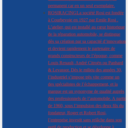
permanent car en un seul exemplaire.
ROSIRACING
La société Rosi est fondée
à Courbevoie en 1927 par Emile Rosi .
L’atelier, qui est installé au cœur historique
de la réparation automobile, se distingue
dès sa création par sa capacité d’innovation
et devient rapidement le partenaire de
grands constructeurs de l’époque, comme
Louis Renault, André Citroën ou Panhard
& Levassor. Dès le milieu des années 30,
l’industriel s’impose très vite comme un
des spécialistes de l’échappement, et la
marque est un synonyme de qualité auprès
des professionnels de l’automobile. A partir
de 1960, sous l’impulsion des deux fils du
fondateur, Roger et Robert Rosi,
l’entreprise investit sans relâche dans son
outil de production et se développe à