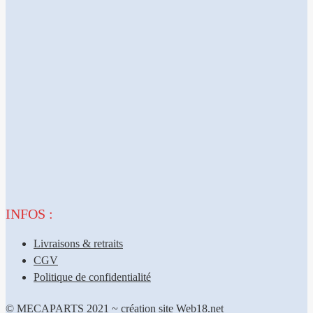
INFOS :
Livraisons & retraits
CGV
Politique de confidentialité
© MECAPARTS 2021 ~ création site
Web18.net