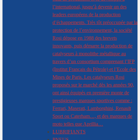
l’international, jusqu’à devenir un des
leaders européens de la production
d’échappements. Très tôt préoccupée par la
protection de l’environnement, la société
Rosi dépose en 1988 des brevets
innovants, puis démarre la production de
catalyseurs à monolithe métallique au
travers d’un consortium comprenant l’IFP
(Institut Français du Pétrole) et l’Ecole des
Mines de Paris. Les catalyseurs Rosi
proposés sur le marché dès les années 90,
ont ainsi équipés en première monte de
prestigieuses marques sportives comme :
Ferrari, Maserati, Lamborghini, Renault
Sport ou Caterham…, et des marques de
moto telles que Aprillia…
LUBRIFIANTS
PNEUS