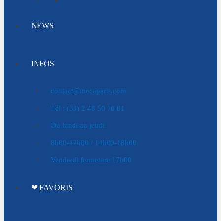
NEWS
INFOS
contact@mecaparts.com
Tél : (33) 2 48 50 70 01
Du lundi au jeudi
8h00-12h00 / 14h00-18h00
Vendredi fermeture 17h00
❤ FAVORIS