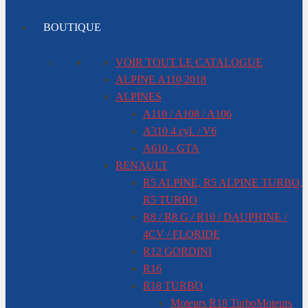
BOUTIQUE
VOIR TOUT LE CATALOGUE
ALPINE A110 2018
ALPINES
A110 / A108 / A106
A310 4 cyl. / V6
A610 - GTA
RENAULT
R5 ALPINE, R5 ALPINE TURBO,
R5 TURBO
R8 / R8 G / R10 / DAUPHINE /
4CV / FLORIDE
R12 GORDINI
R16
R18 TURBO
Moteurs R18 Turbo
Moteurs