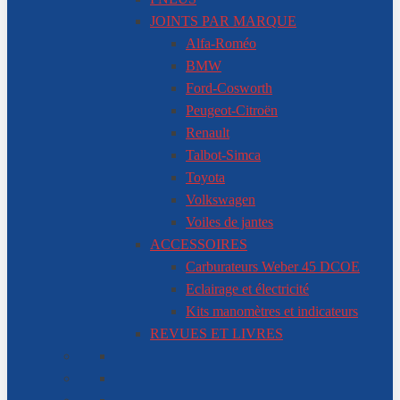
JOINTS PAR MARQUE
Alfa-Roméo
BMW
Ford-Cosworth
Peugeot-Citroën
Renault
Talbot-Simca
Toyota
Volkswagen
Voiles de jantes
ACCESSOIRES
Carburateurs Weber 45 DCOE
Eclairage et électricité
Kits manomètres et indicateurs
REVUES ET LIVRES