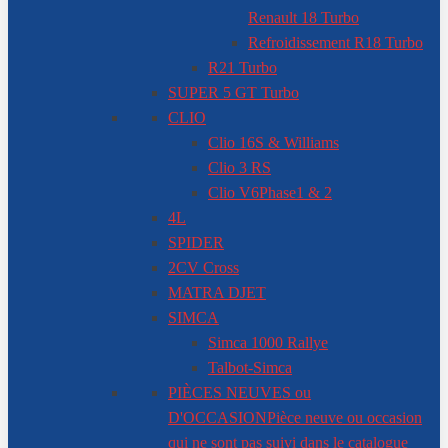
Renault 18 Turbo
Refroidissement R18 Turbo
R21 Turbo
SUPER 5 GT Turbo
CLIO
Clio 16S & Williams
Clio 3 RS
Clio V6
Phase1 & 2
4L
SPIDER
2CV Cross
MATRA DJET
SIMCA
Simca 1000 Rallye
Talbot-Simca
PIÈCES NEUVES ou
D'OCCASION
Pièce neuve ou occasion
qui ne sont pas suivi dans le catalogue