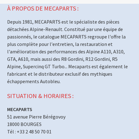
À PROPOS DE MECAPARTS :
Depuis 1981, MECAPARTS est le spécialiste des pièces
détachées Alpine-Renault. Constitué par une équipe de
passionnés, le catalogue MECAPARTS regroupe l'offre la
plus complète pour l'entretien, la restauration et
l'amélioration des performances des Alpine A110, A310,
GTA, A610, mais aussi des R8 Gordini, R12 Gordini, R5
Alpine, Supercinq GT Turbo... Mecaparts est également le
fabricant et le distributeur exclusif des mythiques
échappements Autobleu.
SITUATION & HORAIRES :
MECAPARTS
51 avenue Pierre Bérégovoy
18000 BOURGES
Tél : +33 2 48 50 70 01