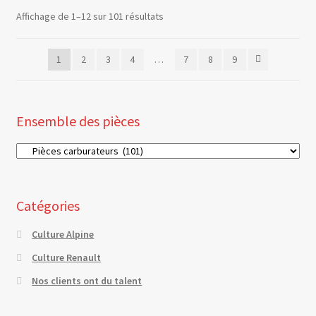
Affichage de 1–12 sur 101 résultats
1
2
3
4
…
7
8
9
Ensemble des pièces
Catégories
Culture Alpine
Culture Renault
Nos clients ont du talent