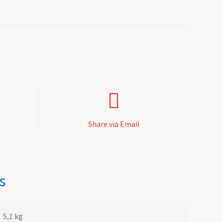
Share via Email
s
5,1 kg