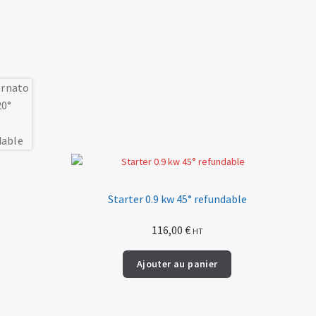
Starter 0.9 kw 45° refundable
116,00
€
HT
Ajouter au panier