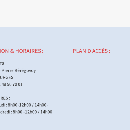
ION & HORAIRES :
PLAN D’ACCÈS :
TS
 Pierre Bérégovoy
OURGES
2 48 50 70 01
RES :
eudi : 8h00-12h00 / 14h00-
redi : 8h00 -12h00 / 14h00