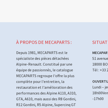
À PROPOS DE MECAPARTS :
SITUAT
Depuis 1981, MECAPARTS est le
MECAPAR
spécialiste des pièces détachées
51 avenue
Alpine-Renault. Constitué par une
18000 B
équipe de passionnés, le catalogue
Tél : +33 
MECAPARTS regroupe l'offre la plus
OUVERTU
complète pour l'entretien, la
Lundi – j
restauration et l'amélioration des
18h00Vend
performances des Alpine A110, A310,
-17h00
GTA, A610, mais aussi des R8 Gordini,
R12 Gordini, R5 Alpine, Supercinq GT