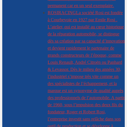
permanent car en un seul exemplaire.
ROSIRACING
La société Rosi est fondée
à Courbevoie en 1927 par Emile Rosi .
L’atelier, qui est installé au cœur historique
de la réparation automobile, se distingue
dès sa création par sa capacité d’innovation
et devient rapidement le partenaire de
grands constructeurs de l’époque, comme
Louis Renault, André Citroën ou Panhard
& Levassor. Dès le milieu des années 30,
l’industriel s’impose très vite comme un
des spécialistes de l’échappement, et la
marque est un synonyme de qualité auprès
des professionnels de l’automobile. A partir
de 1960, sous l’impulsion des deux fils du
fondateur, Roger et Robert Rosi,
l’entreprise investit sans relâche dans son
outil de production et se développe à