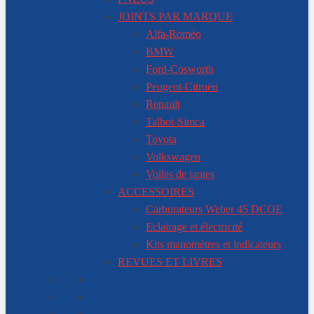
JOINTS PAR MARQUE
Alfa-Roméo
BMW
Ford-Cosworth
Peugeot-Citroën
Renault
Talbot-Simca
Toyota
Volkswagen
Voiles de jantes
ACCESSOIRES
Carburateurs Weber 45 DCOE
Eclairage et électricité
Kits manomètres et indicateurs
REVUES ET LIVRES