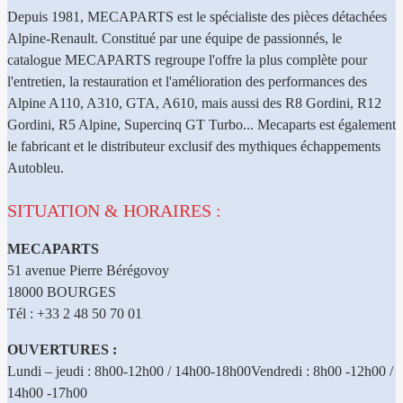
Depuis 1981, MECAPARTS est le spécialiste des pièces détachées
Alpine-Renault. Constitué par une équipe de passionnés, le
catalogue MECAPARTS regroupe l'offre la plus complète pour
l'entretien, la restauration et l'amélioration des performances des
Alpine A110, A310, GTA, A610, mais aussi des R8 Gordini, R12
Gordini, R5 Alpine, Supercinq GT Turbo... Mecaparts est également
le fabricant et le distributeur exclusif des mythiques échappements
Autobleu.
SITUATION & HORAIRES :
MECAPARTS
51 avenue Pierre Bérégovoy
18000 BOURGES
Tél : +33 2 48 50 70 01
OUVERTURES :
Lundi – jeudi : 8h00-12h00 / 14h00-18h00Vendredi : 8h00 -12h00 /
14h00 -17h00