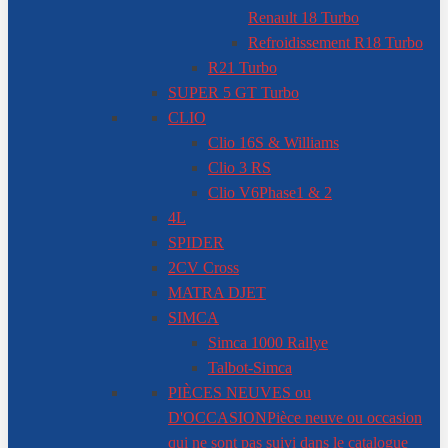
Renault 18 Turbo
Refroidissement R18 Turbo
R21 Turbo
SUPER 5 GT Turbo
CLIO
Clio 16S & Williams
Clio 3 RS
Clio V6
Phase1 & 2
4L
SPIDER
2CV Cross
MATRA DJET
SIMCA
Simca 1000 Rallye
Talbot-Simca
PIÈCES NEUVES ou
D'OCCASION
Pièce neuve ou occasion
qui ne sont pas suivi dans le catalogue