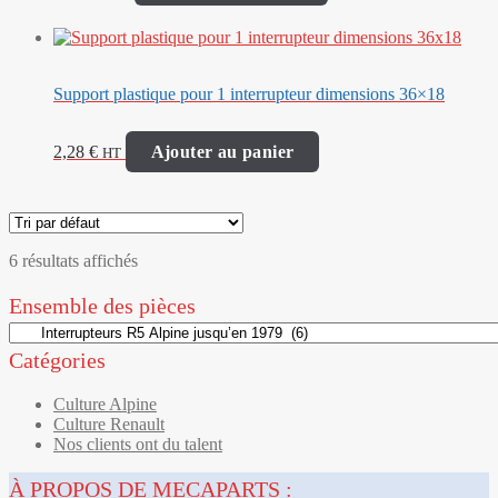
Support plastique pour 1 interrupteur dimensions 36×18
2,28
€
Ajouter au panier
HT
6 résultats affichés
Ensemble des pièces
Catégories
Culture Alpine
Culture Renault
Nos clients ont du talent
À PROPOS DE MECAPARTS :