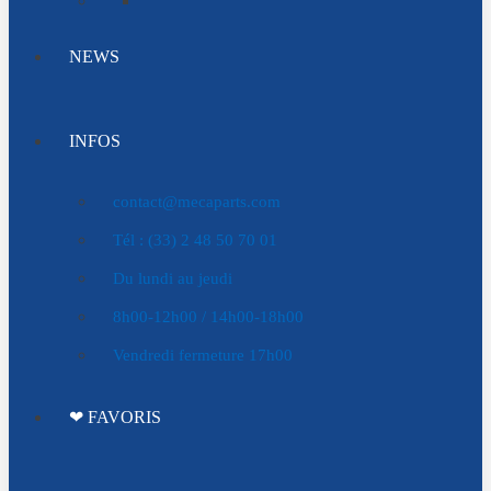
NEWS
INFOS
contact@mecaparts.com
Tél : (33) 2 48 50 70 01
Du lundi au jeudi
8h00-12h00 / 14h00-18h00
Vendredi fermeture 17h00
❤ FAVORIS