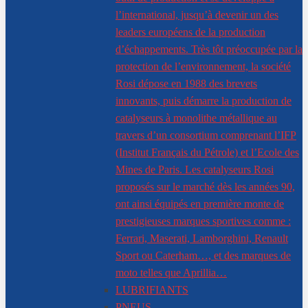
l’international, jusqu’à devenir un des
leaders européens de la production
d’échappements. Très tôt préoccupée par la
protection de l’environnement, la société
Rosi dépose en 1988 des brevets
innovants, puis démarre la production de
catalyseurs à monolithe métallique au
travers d’un consortium comprenant l’IFP
(Institut Français du Pétrole) et l’Ecole des
Mines de Paris. Les catalyseurs Rosi
proposés sur le marché dès les années 90,
ont ainsi équipés en première monte de
prestigieuses marques sportives comme :
Ferrari, Maserati, Lamborghini, Renault
Sport ou Caterham…, et des marques de
moto telles que Aprillia…
LUBRIFIANTS
PNEUS