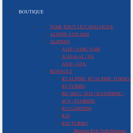
BOUTIQUE
VOIR TOUT LE CATALOGUE
ALPINE A110 2018
ALPINES
A110 / A108 / A106
A310 4 cyl. / V6
A610 - GTA
RENAULT
R5 ALPINE, R5 ALPINE TURBO,
R5 TURBO
R8 / R8 G / R10 / DAUPHINE /
4CV / FLORIDE
R12 GORDINI
R16
R18 TURBO
Moteurs R18 Turbo
Moteurs