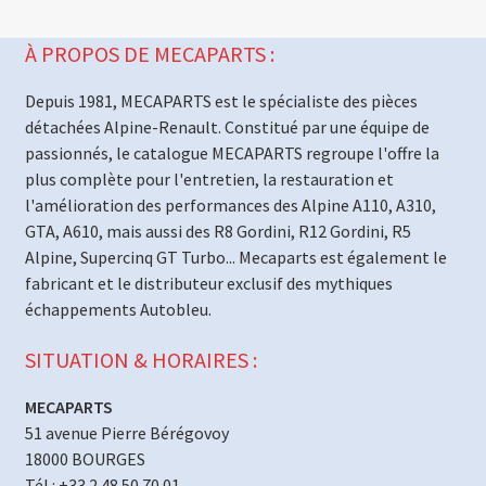
À PROPOS DE MECAPARTS :
Depuis 1981, MECAPARTS est le spécialiste des pièces
détachées Alpine-Renault. Constitué par une équipe de
passionnés, le catalogue MECAPARTS regroupe l'offre la
plus complète pour l'entretien, la restauration et
l'amélioration des performances des Alpine A110, A310,
GTA, A610, mais aussi des R8 Gordini, R12 Gordini, R5
Alpine, Supercinq GT Turbo... Mecaparts est également le
fabricant et le distributeur exclusif des mythiques
échappements Autobleu.
SITUATION & HORAIRES :
MECAPARTS
51 avenue Pierre Bérégovoy
18000 BOURGES
Tél : +33 2 48 50 70 01