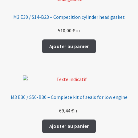
M3 E30 / S14-B23 – Competition cylinder head gasket
510,00
€
HT
Ajouter au panier
M3 E36 / S50-B30 – Complete kit of seals for low engine
69,44
€
HT
Ajouter au panier