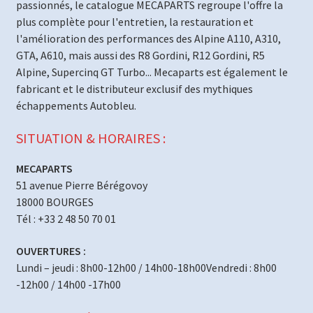
passionnés, le catalogue MECAPARTS regroupe l'offre la
plus complète pour l'entretien, la restauration et
l'amélioration des performances des Alpine A110, A310,
GTA, A610, mais aussi des R8 Gordini, R12 Gordini, R5
Alpine, Supercinq GT Turbo... Mecaparts est également le
fabricant et le distributeur exclusif des mythiques
échappements Autobleu.
SITUATION & HORAIRES :
MECAPARTS
51 avenue Pierre Bérégovoy
18000 BOURGES
Tél : +33 2 48 50 70 01
OUVERTURES :
Lundi – jeudi : 8h00-12h00 / 14h00-18h00Vendredi : 8h00
-12h00 / 14h00 -17h00