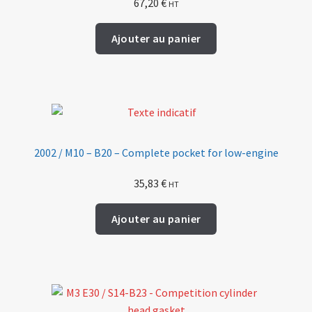
67,20
€
HT
Ajouter au panier
2002 / M10 – B20 – Complete pocket for low-engine
35,83
€
HT
Ajouter au panier