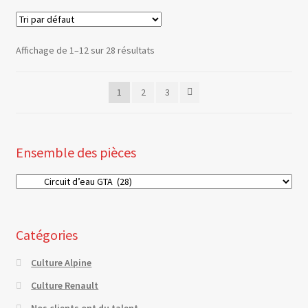
Affichage de 1–12 sur 28 résultats
1
2
3
Ensemble des pièces
Catégories
Culture Alpine
Culture Renault
Nos clients ont du talent