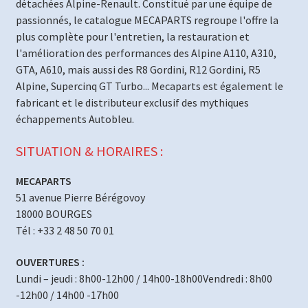
détachées Alpine-Renault. Constitué par une équipe de
passionnés, le catalogue MECAPARTS regroupe l'offre la
plus complète pour l'entretien, la restauration et
l'amélioration des performances des Alpine A110, A310,
GTA, A610, mais aussi des R8 Gordini, R12 Gordini, R5
Alpine, Supercinq GT Turbo... Mecaparts est également le
fabricant et le distributeur exclusif des mythiques
échappements Autobleu.
SITUATION & HORAIRES :
MECAPARTS
51 avenue Pierre Bérégovoy
18000 BOURGES
Tél : +33 2 48 50 70 01
OUVERTURES :
Lundi – jeudi : 8h00-12h00 / 14h00-18h00Vendredi : 8h00
-12h00 / 14h00 -17h00