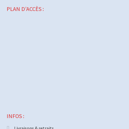
PLAN D’ACCÈS :
INFOS :
Livraisons & retraits