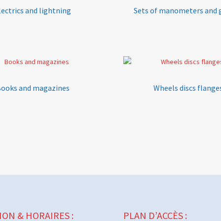
lectrics and lightning
Sets of manometers and 
ooks and magazines
Wheels discs flange
ION & HORAIRES :
PLAN D’ACCÈS :