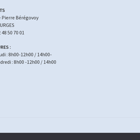
TS
 Pierre Bérégovoy
OURGES
2 48 50 70 01
RES :
eudi : 8h00-12h00 / 14h00-
redi : 8h00 -12h00 / 14h00