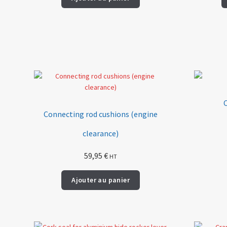
C
Connecting rod cushions (engine
clearance)
59,95
€
HT
Ajouter au panier