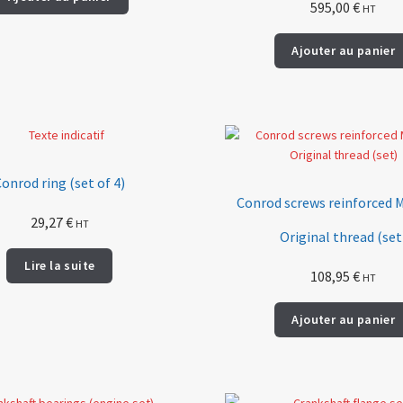
595,00
€
HT
Ajouter au panier
onrod ring (set of 4)
Conrod screws reinforced 
29,27
€
HT
Original thread (set
Lire la suite
108,95
€
HT
Ajouter au panier