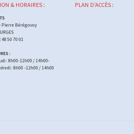
ION & HORAIRES :
PLAN D’ACCÈS :
TS
 Pierre Bérégovoy
OURGES
2 48 50 70 01
RES :
eudi : 8h00-12h00 / 14h00-
redi : 8h00 -12h00 / 14h00