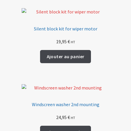
Silent block kit for wiper motor
19,95
€
HT
Ajouter au panier
Windscreen washer 2nd mounting
24,95
€
HT