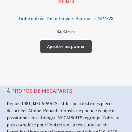
Grille entrée d’air inférieure Berlinette MP4328
83,83
€
HT
Ajouter au panier
À PROPOS DE MECAPARTS :
Depuis 1981, MECAPARTS est le spécialiste des pièces
détachées Alpine-Renault. Constitué par une équipe de
passionnés, le catalogue MECAPARTS regroupe l'offre la
plus complète pour l'entretien, la restauration et
l'amélioration des performances des Alpine A110, A310,