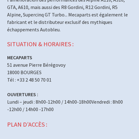
GTA, A610, mais aussi des R8 Gordini, R12 Gordini, R5
Alpine, Supercinq GT Turbo... Mecaparts est également le
fabricant et le distributeur exclusif des mythiques
échappements Autobleu.
SITUATION & HORAIRES :
MECAPARTS
51 avenue Pierre Bérégovoy
18000 BOURGES
Tél : +33 2 48 50 70 01
OUVERTURES :
Lundi – jeudi : 8h00-12h00 / 14h00-18h00Vendredi : 8h00
-12h00 / 14h00 -17h00
PLAN D’ACCÈS :