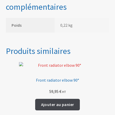
complémentaires
Poids
0,22 kg
Produits similaires
Front radiator elbow 90°
59,95
€
HT
Ajouter au panier