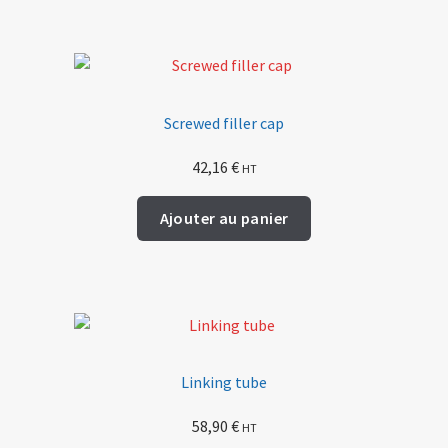
Screwed filler cap
42,16
€
HT
Ajouter au panier
Linking tube
58,90
€
HT