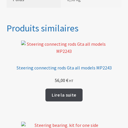
Produits similaires
Steering connecting rods Gta all models MP2243
56,00
€
HT
Lire la suite