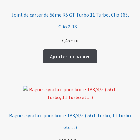
Joint de carter de 5ème R5 GT Turbo 11 Turbo, Clio 16S,
Clio 2 RS…
7,45
€
HT
Ajouter au panier
Bagues synchro pour boite JB3/4/5 ( 5GT Turbo, 11 Turbo
etc…)