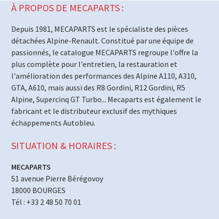
À PROPOS DE MECAPARTS :
Depuis 1981, MECAPARTS est le spécialiste des pièces
détachées Alpine-Renault. Constitué par une équipe de
passionnés, le catalogue MECAPARTS regroupe l'offre la
plus complète pour l'entretien, la restauration et
l'amélioration des performances des Alpine A110, A310,
GTA, A610, mais aussi des R8 Gordini, R12 Gordini, R5
Alpine, Supercinq GT Turbo... Mecaparts est également le
fabricant et le distributeur exclusif des mythiques
échappements Autobleu.
SITUATION & HORAIRES :
MECAPARTS
51 avenue Pierre Bérégovoy
18000 BOURGES
Tél : +33 2 48 50 70 01