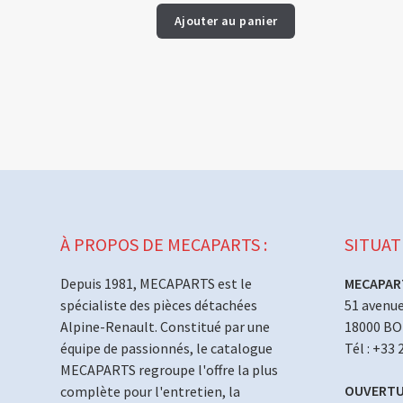
Ajouter au panier
À PROPOS DE MECAPARTS :
SITUAT
Depuis 1981, MECAPARTS est le
MECAPAR
spécialiste des pièces détachées
51 avenue
Alpine-Renault. Constitué par une
18000 B
équipe de passionnés, le catalogue
Tél : +33 
MECAPARTS regroupe l'offre la plus
OUVERTU
complète pour l'entretien, la