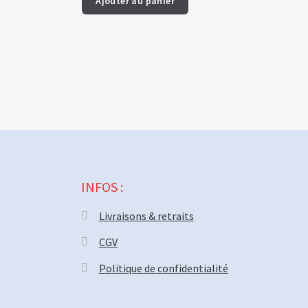
Ajouter au panier
INFOS :
Livraisons & retraits
CGV
Politique de confidentialité