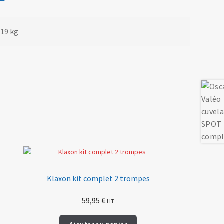
,19 kg
Klaxon kit complet 2 trompes
59,95
€
HT