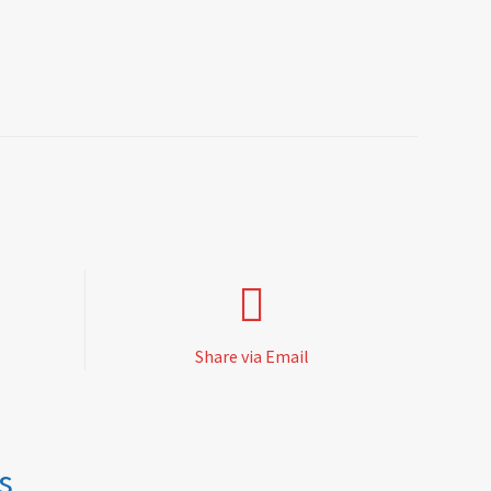
Share via Email
s