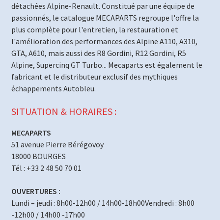
détachées Alpine-Renault. Constitué par une équipe de
passionnés, le catalogue MECAPARTS regroupe l'offre la
plus complète pour l'entretien, la restauration et
l'amélioration des performances des Alpine A110, A310,
GTA, A610, mais aussi des R8 Gordini, R12 Gordini, R5
Alpine, Supercinq GT Turbo... Mecaparts est également le
fabricant et le distributeur exclusif des mythiques
échappements Autobleu.
SITUATION & HORAIRES :
MECAPARTS
51 avenue Pierre Bérégovoy
18000 BOURGES
Tél : +33 2 48 50 70 01
OUVERTURES :
Lundi – jeudi : 8h00-12h00 / 14h00-18h00Vendredi : 8h00
-12h00 / 14h00 -17h00