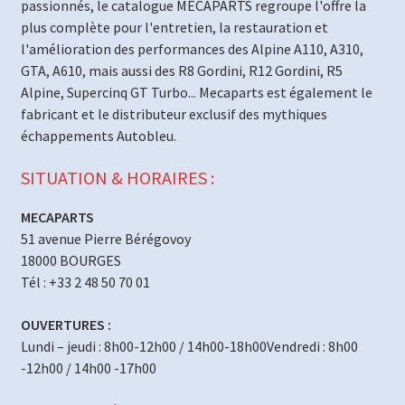
passionnés, le catalogue MECAPARTS regroupe l'offre la
plus complète pour l'entretien, la restauration et
l'amélioration des performances des Alpine A110, A310,
GTA, A610, mais aussi des R8 Gordini, R12 Gordini, R5
Alpine, Supercinq GT Turbo... Mecaparts est également le
fabricant et le distributeur exclusif des mythiques
échappements Autobleu.
SITUATION & HORAIRES :
MECAPARTS
51 avenue Pierre Bérégovoy
18000 BOURGES
Tél : +33 2 48 50 70 01
OUVERTURES :
Lundi – jeudi : 8h00-12h00 / 14h00-18h00Vendredi : 8h00
-12h00 / 14h00 -17h00