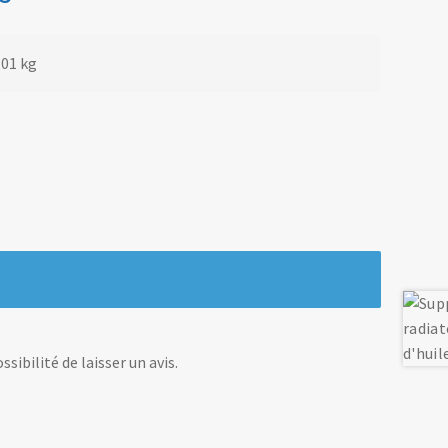
,01 kg
sibilité de laisser un avis.