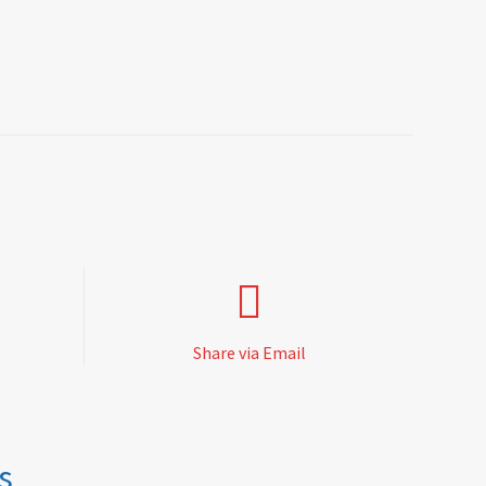
Share via Email
s