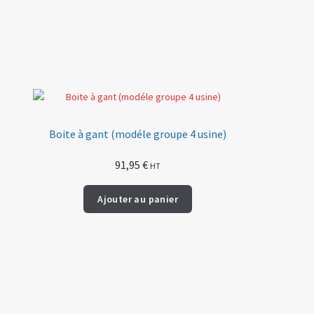
Boite à gant (modéle groupe 4 usine)
91,95
€
HT
Ajouter au panier