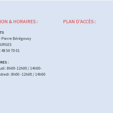
ION & HORAIRES :
PLAN D’ACCÈS :
TS
 Pierre Bérégovoy
OURGES
2 48 50 70 01
RES :
eudi : 8h00-12h00 / 14h00-
redi : 8h00 -12h00 / 14h00