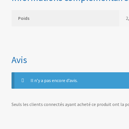
Poids
2
Avis
Il n’y a pas encore d’avis.
Seuls les clients connectés ayant acheté ce produit ont la pos