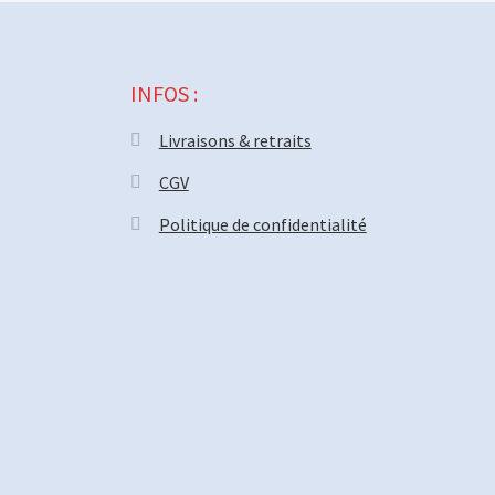
INFOS :
Livraisons & retraits
CGV
Politique de confidentialité