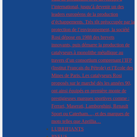
l’international, jusqu’à devenir un des
leaders européens de la production
d’échappements. Très tôt préoccupée par la
protection de l’environnement, la société
Rosi dépose en 1988 des brevets
innovants, puis démarre la production de
catalyseurs à monolithe métallique au
travers d’un consortium comprenant l’IFP
(Institut Français du Pétrole) et l’Ecole des
Mines de Paris. Les catalyseurs Rosi
proposés sur le marché dès les années 90,
ont ainsi équipés en première monte de
prestigieuses marques sportives comme :
Ferrari, Maserati, Lamborghini, Renault
Sport ou Caterham…, et des marques de
moto telles que Aprillia…
LUBRIFIANTS
PNEUS