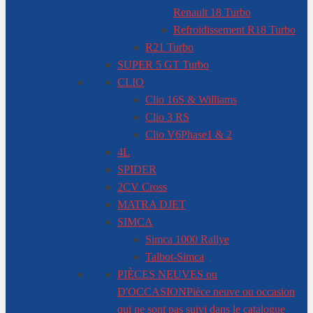
Renault 18 Turbo
Refroidissement R18 Turbo
R21 Turbo
SUPER 5 GT Turbo
CLIO
Clio 16S & Williams
Clio 3 RS
Clio V6
Phase1 & 2
4L
SPIDER
2CV Cross
MATRA DJET
SIMCA
Simca 1000 Rallye
Talbot-Simca
PIÈCES NEUVES ou
D'OCCASION
Pièce neuve ou occasion
qui ne sont pas suivi dans le catalogue