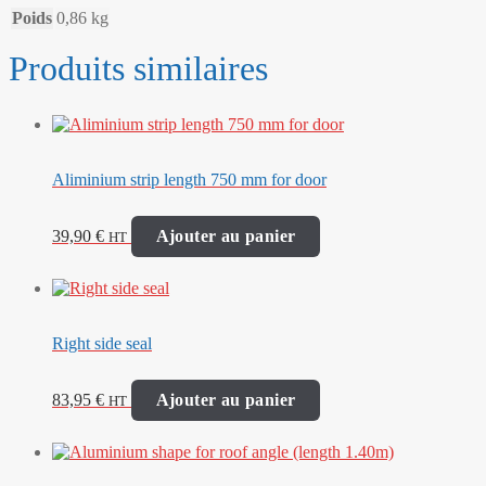
Poids
0,86 kg
Produits similaires
Aliminium strip length 750 mm for door
39,90
€
Ajouter au panier
HT
Right side seal
83,95
€
Ajouter au panier
HT