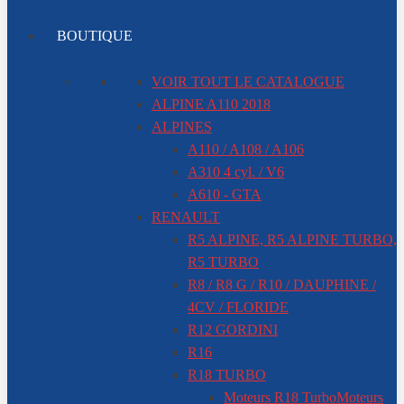
BOUTIQUE
VOIR TOUT LE CATALOGUE
ALPINE A110 2018
ALPINES
A110 / A108 / A106
A310 4 cyl. / V6
A610 - GTA
RENAULT
R5 ALPINE, R5 ALPINE TURBO,
R5 TURBO
R8 / R8 G / R10 / DAUPHINE /
4CV / FLORIDE
R12 GORDINI
R16
R18 TURBO
Moteurs R18 Turbo
Moteurs