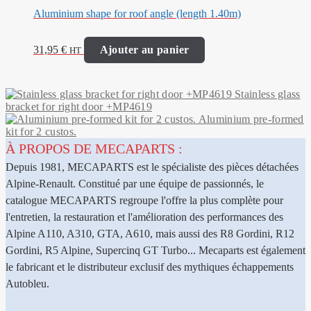
Aluminium shape for roof angle (length 1.40m)
31,95
€
Ajouter au panier
HT
Stainless glass
bracket for right door +MP4619
Aluminium pre-formed
kit for 2 custos.
À PROPOS DE MECAPARTS :
Depuis 1981, MECAPARTS est le spécialiste des pièces détachées
Alpine-Renault. Constitué par une équipe de passionnés, le
catalogue MECAPARTS regroupe l'offre la plus complète pour
l'entretien, la restauration et l'amélioration des performances des
Alpine A110, A310, GTA, A610, mais aussi des R8 Gordini, R12
Gordini, R5 Alpine, Supercinq GT Turbo... Mecaparts est également
le fabricant et le distributeur exclusif des mythiques échappements
Autobleu.