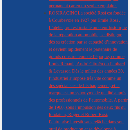
permanent car en un seul exemplaire.
ROSIRACING
La société Rosi est fondée
à Courbevoie en 1927 par Emile Rosi .
L’atelier, qui est installé au cœur historique
de la réparation automobile, se distingue
dès sa création par sa capacité d’innovation
et devient rapidement le partenaire de
grands constructeurs de l’époque, comme
Louis Renault, André Citroën ou Panhard
& Levassor. Dès le milieu des années 30,
l’industriel s’impose très vite comme un
des spécialistes de l’échappement, et la
marque est un synonyme de qualité auprès
des professionnels de l’automobile. A partir
de 1960, sous l’impulsion des deux fils du
fondateur, Roger et Robert Rosi,
l’entreprise investit sans relâche dans son
outil de production et se développe à