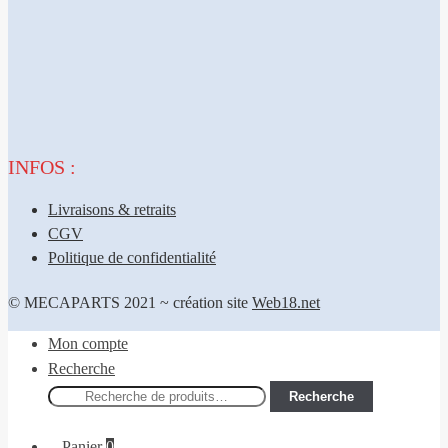
INFOS :
Livraisons & retraits
CGV
Politique de confidentialité
© MECAPARTS 2021 ~ création site
Web18.net
Mon compte
Recherche
Recherche
Recherche
pour :
Panier
0