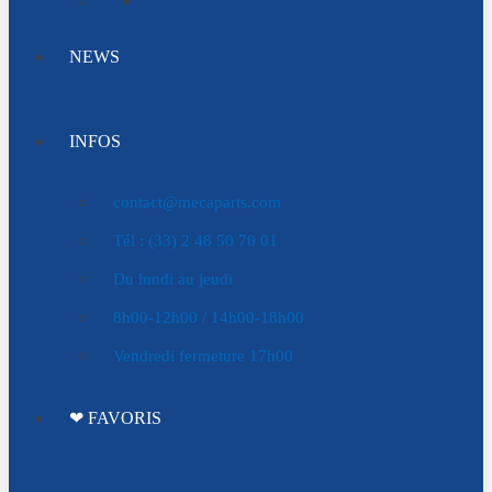
NEWS
INFOS
contact@mecaparts.com
Tél : (33) 2 48 50 70 01
Du lundi au jeudi
8h00-12h00 / 14h00-18h00
Vendredi fermeture 17h00
❤ FAVORIS