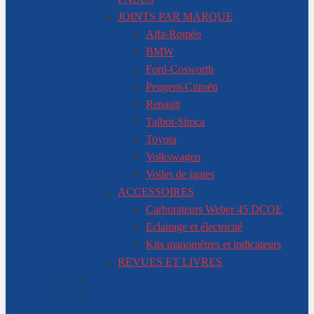
JOINTS PAR MARQUE
Alfa-Roméo
BMW
Ford-Cosworth
Peugeot-Citroën
Renault
Talbot-Simca
Toyota
Volkswagen
Voiles de jantes
ACCESSOIRES
Carburateurs Weber 45 DCOE
Eclairage et électricité
Kits manomètres et indicateurs
REVUES ET LIVRES