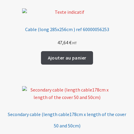
Cable (long 285x256cm ) ref 60000056253
47,64
€
HT
Ajouter au panier
Secondary cable (length cable178cm x length of the cover
50 and 50cm)