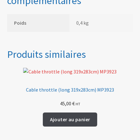
complémentaires
Poids
0,4 kg
Produits similaires
Cable throttle (long 319x283cm) MP3923
45,00
€
HT
Ajouter au panier