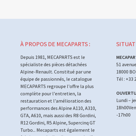
À PROPOS DE MECAPARTS :
SITUAT
Depuis 1981, MECAPARTS est le
MECAPAR
spécialiste des pièces détachées
51 avenue
Alpine-Renault. Constitué par une
18000 B
équipe de passionnés, le catalogue
Tél : +33 
MECAPARTS regroupe l'offre la plus
OUVERTU
complète pour l'entretien, la
Lundi – j
restauration et l'amélioration des
18h00Vend
performances des Alpine A110, A310,
-17h00
GTA, A610, mais aussi des R8 Gordini,
R12 Gordini, R5 Alpine, Supercinq GT
Turbo... Mecaparts est également le