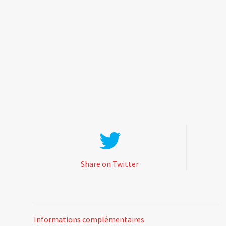
Share on Twitter
Informations complémentaires