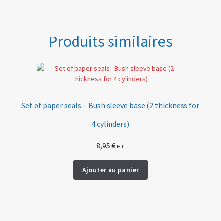
Produits similaires
Set of paper seals – Bush sleeve base (2 thickness for
4 cylinders)
8,95
€
HT
Ajouter au panier