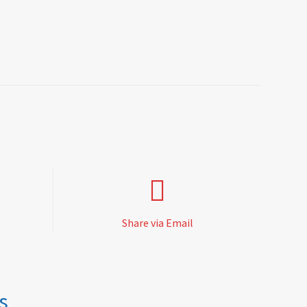
Share via Email
s