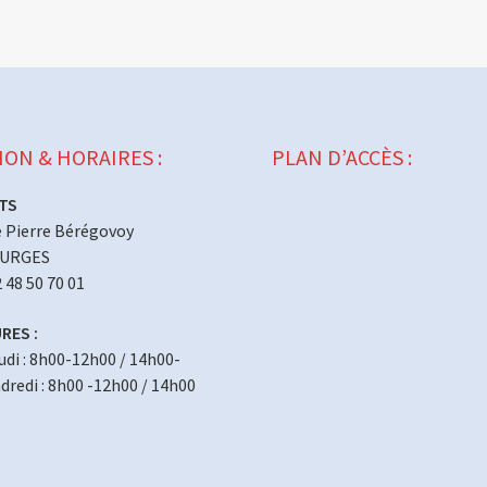
ION & HORAIRES :
PLAN D’ACCÈS :
TS
 Pierre Bérégovoy
OURGES
2 48 50 70 01
RES :
eudi : 8h00-12h00 / 14h00-
redi : 8h00 -12h00 / 14h00