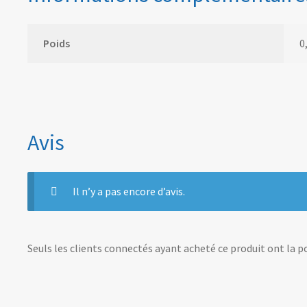
Poids
0
Avis
Il n’y a pas encore d’avis.
Seuls les clients connectés ayant acheté ce produit ont la pos