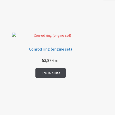
Conrod ring (engine set)
53,87
€
HT
Lire la suite