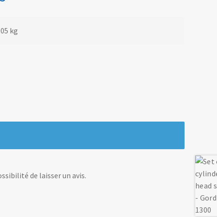
,05 kg
sibilité de laisser un avis.