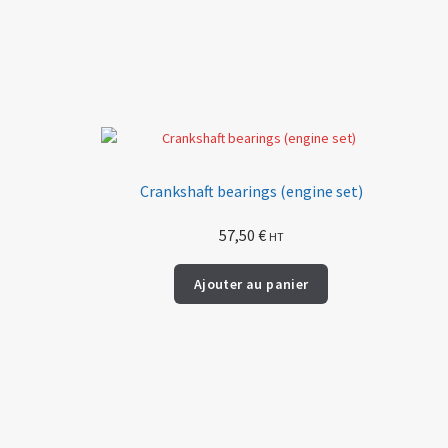
Crankshaft bearings (engine set)
57,50
€
HT
Ajouter au panier