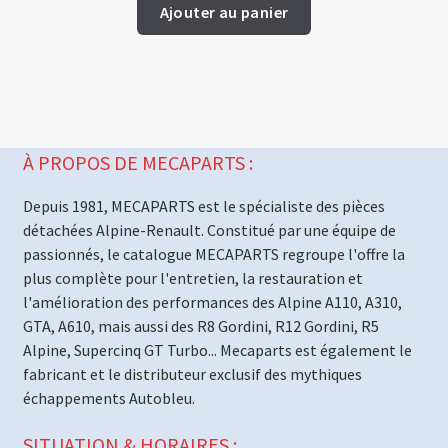
Ajouter au panier
À PROPOS DE MECAPARTS :
Depuis 1981, MECAPARTS est le spécialiste des pièces
détachées Alpine-Renault. Constitué par une équipe de
passionnés, le catalogue MECAPARTS regroupe l'offre la
plus complète pour l'entretien, la restauration et
l'amélioration des performances des Alpine A110, A310,
GTA, A610, mais aussi des R8 Gordini, R12 Gordini, R5
Alpine, Supercinq GT Turbo... Mecaparts est également le
fabricant et le distributeur exclusif des mythiques
échappements Autobleu.
SITUATION & HORAIRES :