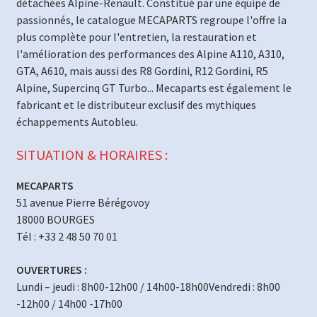
détachées Alpine-Renault. Constitué par une équipe de
passionnés, le catalogue MECAPARTS regroupe l'offre la
plus complète pour l'entretien, la restauration et
l'amélioration des performances des Alpine A110, A310,
GTA, A610, mais aussi des R8 Gordini, R12 Gordini, R5
Alpine, Supercinq GT Turbo... Mecaparts est également le
fabricant et le distributeur exclusif des mythiques
échappements Autobleu.
SITUATION & HORAIRES :
MECAPARTS
51 avenue Pierre Bérégovoy
18000 BOURGES
Tél : +33 2 48 50 70 01
OUVERTURES :
Lundi – jeudi : 8h00-12h00 / 14h00-18h00Vendredi : 8h00
-12h00 / 14h00 -17h00