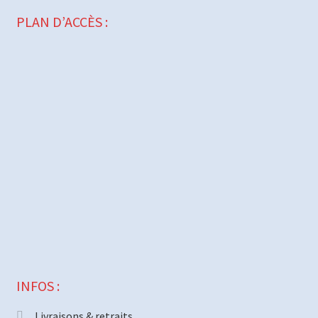
PLAN D’ACCÈS :
INFOS :
Livraisons & retraits