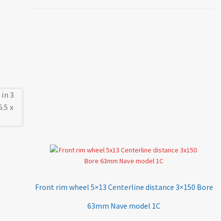
Front rim wheel 5×13 Centerline distance 3×150 Bore
63mm Nave model 1C