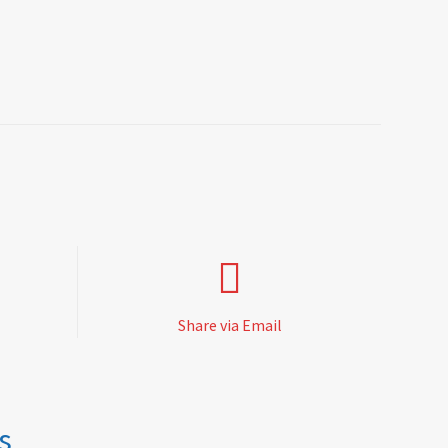
Share via Email
s