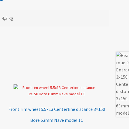
4,3 kg
Front rim wheel 5.5×13 Centerline distance 3×150
Bore 63mm Nave model 1C