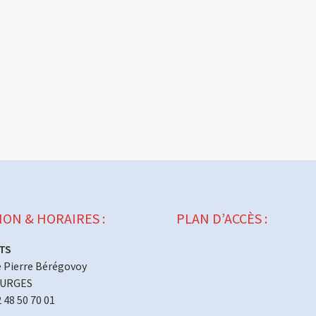
ION & HORAIRES :
PLAN D’ACCÈS :
TS
 Pierre Bérégovoy
OURGES
2 48 50 70 01