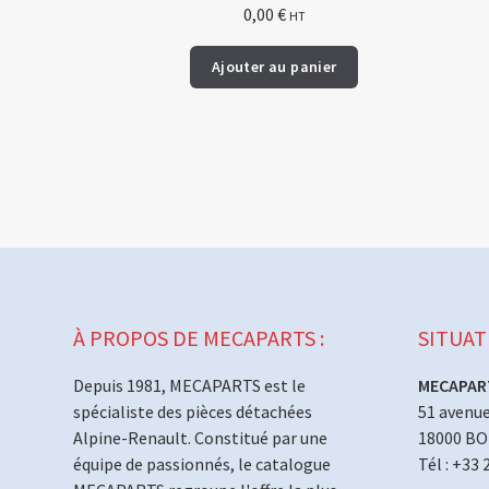
0,00
€
HT
Ajouter au panier
À PROPOS DE MECAPARTS :
SITUAT
Depuis 1981, MECAPARTS est le
MECAPAR
spécialiste des pièces détachées
51 avenue
Alpine-Renault. Constitué par une
18000 B
équipe de passionnés, le catalogue
Tél : +33 