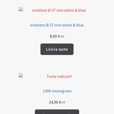
emblem Ø 27 mm white & blue
8,00
€
HT
Lire la suite
1300 monogram
24,96
€
HT