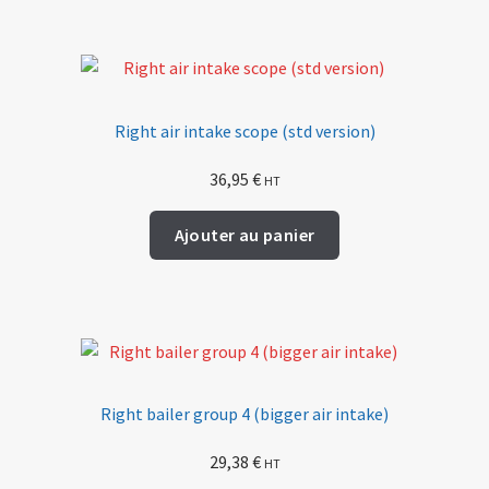
Right air intake scope (std version)
36,95
€
HT
Ajouter au panier
Right bailer group 4 (bigger air intake)
29,38
€
HT