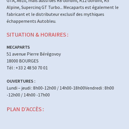
GTA, A610, mais aussi des R8 Gordini, R12 Gordini, R5
Alpine, Supercinq GT Turbo... Mecaparts est également le
fabricant et le distributeur exclusif des mythiques
échappements Autobleu.
SITUATION & HORAIRES :
MECAPARTS
51 avenue Pierre Bérégovoy
18000 BOURGES
Tél : +33 2 48 50 70 01
OUVERTURES :
Lundi – jeudi : 8h00-12h00 / 14h00-18h00Vendredi : 8h00
-12h00 / 14h00 -17h00
PLAN D’ACCÈS :