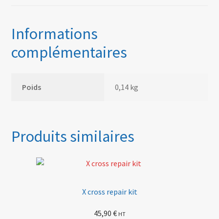
Informations
complémentaires
Poids
0,14 kg
Produits similaires
X cross repair kit
45,90
€
HT