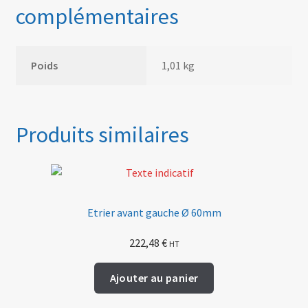
complémentaires
Poids
1,01 kg
Produits similaires
Etrier avant gauche Ø 60mm
222,48
€
HT
Ajouter au panier