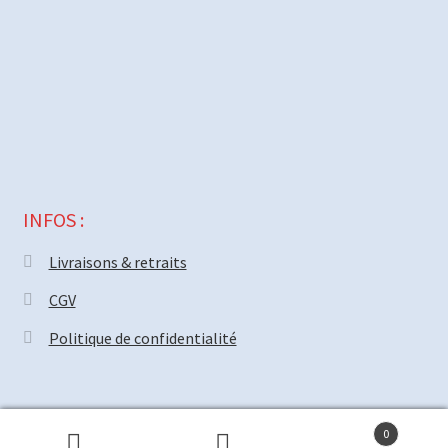
INFOS :
Livraisons & retraits
CGV
Politique de confidentialité
© MECAPARTS 2021 ~ création site
Web18.net
0