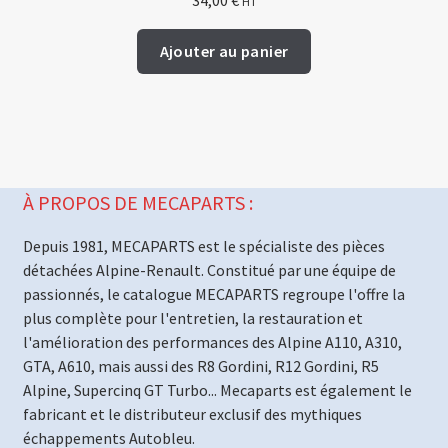
34,00
€
HT
Ajouter au panier
À PROPOS DE MECAPARTS :
Depuis 1981, MECAPARTS est le spécialiste des pièces
détachées Alpine-Renault. Constitué par une équipe de
passionnés, le catalogue MECAPARTS regroupe l'offre la
plus complète pour l'entretien, la restauration et
l'amélioration des performances des Alpine A110, A310,
GTA, A610, mais aussi des R8 Gordini, R12 Gordini, R5
Alpine, Supercinq GT Turbo... Mecaparts est également le
fabricant et le distributeur exclusif des mythiques
échappements Autobleu.