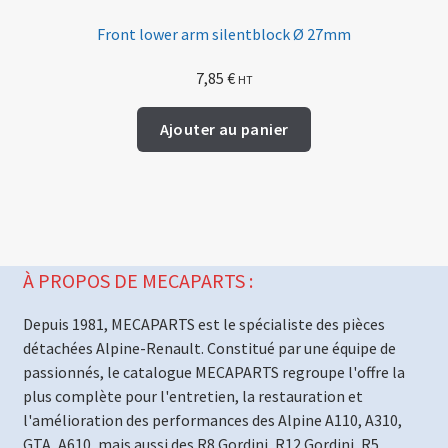
Front lower arm silentblock Ø 27mm
7,85
€
HT
Ajouter au panier
À PROPOS DE MECAPARTS :
Depuis 1981, MECAPARTS est le spécialiste des pièces
détachées Alpine-Renault. Constitué par une équipe de
passionnés, le catalogue MECAPARTS regroupe l'offre la
plus complète pour l'entretien, la restauration et
l'amélioration des performances des Alpine A110, A310,
GTA, A610, mais aussi des R8 Gordini, R12 Gordini, R5