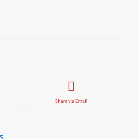
Share via Email
s