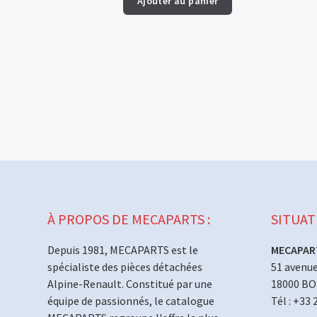
Ajouter au panier
À PROPOS DE MECAPARTS :
SITUAT
Depuis 1981, MECAPARTS est le
MECAPAR
spécialiste des pièces détachées
51 avenue
Alpine-Renault. Constitué par une
18000 B
équipe de passionnés, le catalogue
Tél : +33 