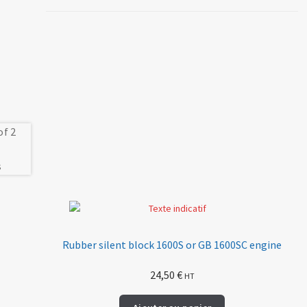
Rubber silent block 1600S or GB 1600SC engine
24,50
€
HT