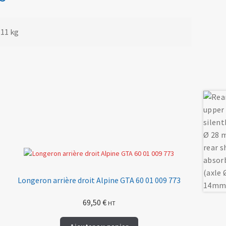
,11 kg
Longeron arrière droit Alpine GTA 60 01 009 773
69,50
€
HT