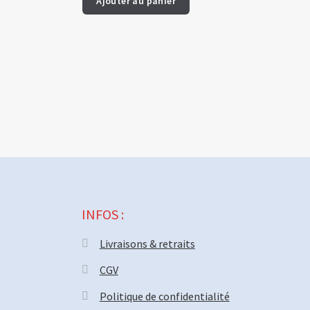
Ajouter au panier
INFOS :
Livraisons & retraits
CGV
Politique de confidentialité