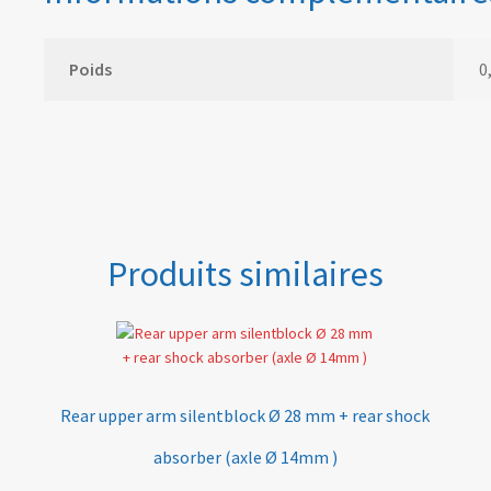
Poids
0
Produits similaires
Rear upper arm silentblock Ø 28 mm + rear shock
absorber (axle Ø 14mm )