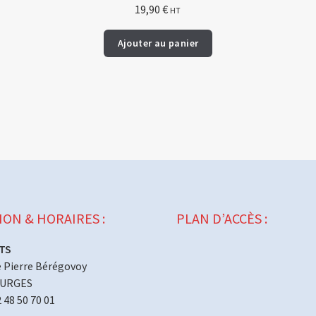
19,90
€
HT
Ajouter au panier
ION & HORAIRES :
PLAN D’ACCÈS :
TS
 Pierre Bérégovoy
OURGES
2 48 50 70 01